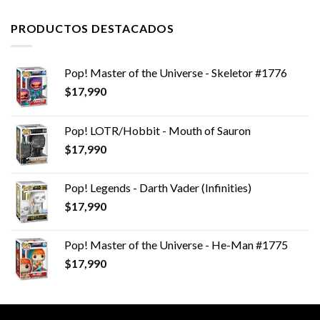
PRODUCTOS DESTACADOS
Pop! Master of the Universe - Skeletor #1776
$
17,990
Pop! LOTR/Hobbit - Mouth of Sauron
$
17,990
Pop! Legends - Darth Vader (Infinities)
$
17,990
Pop! Master of the Universe - He-Man #1775
$
17,990