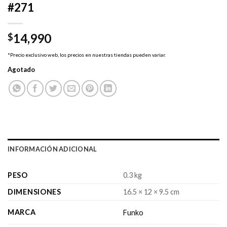
#271
14,990
$
*Precio exclusivo web, los precios en nuestras tiendas pueden variar.
Agotado
INFORMACIÓN ADICIONAL
PESO
0.3 kg
DIMENSIONES
16.5 × 12 × 9.5 cm
MARCA
Funko