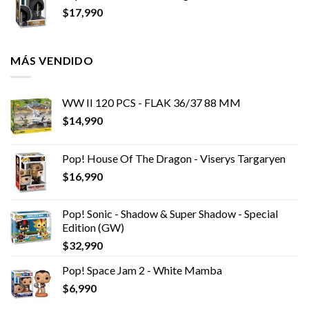
$
17,990
MÁS VENDIDO
WW II 120 PCS - FLAK 36/37 88 MM
$
14,990
Pop! House Of The Dragon - Viserys Targaryen
$
16,990
Pop! Sonic - Shadow & Super Shadow - Special
Edition (GW)
$
32,990
Pop! Space Jam 2 - White Mamba
$
6,990