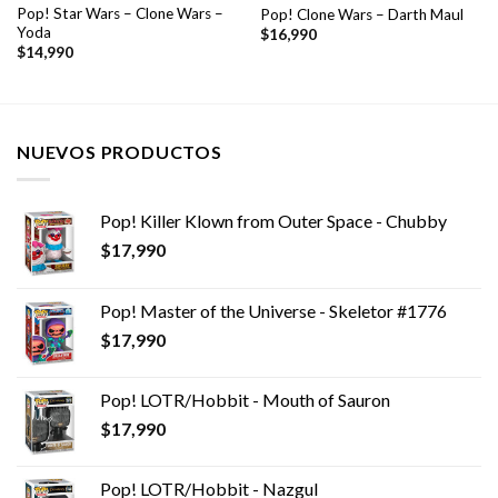
Pop! Star Wars – Clone Wars –
Pop! Clone Wars – Darth Maul
Yoda
$
16,990
$
14,990
NUEVOS PRODUCTOS
Pop! Killer Klown from Outer Space - Chubby
$
17,990
Pop! Master of the Universe - Skeletor #1776
$
17,990
Pop! LOTR/Hobbit - Mouth of Sauron
$
17,990
Pop! LOTR/Hobbit - Nazgul