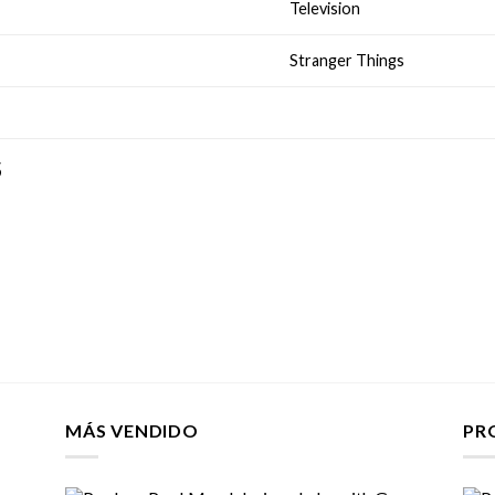
Television
Stranger Things
S
MÁS VENDIDO
PR