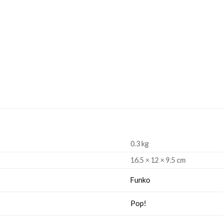
0.3 kg
16.5 × 12 × 9.5 cm
Funko
Pop!