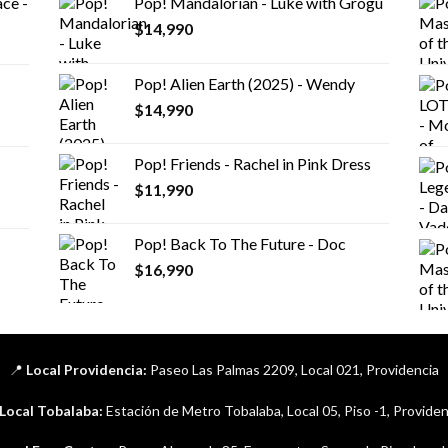
ce -
Pop! Mandalorian - Luke with Grogu
$
14,990
Pop! Alien Earth (2025) - Wendy
$
14,990
Pop! Friends - Rachel in Pink Dress
$
11,990
Pop! Back To The Future - Doc
$
16,990
📍
Local Providencia:
Paseo Las Palmas 2209, Local 021, Providencia
Local Tobalaba:
Estación de Metro Tobalaba, Local 05, Piso -1, Providen