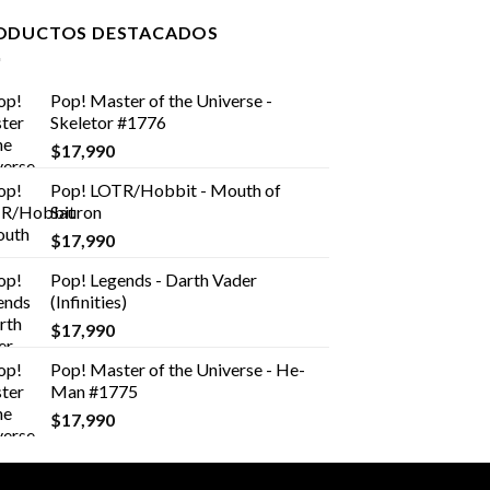
ODUCTOS DESTACADOS
Pop! Master of the Universe -
Skeletor #1776
$
17,990
Pop! LOTR/Hobbit - Mouth of
Sauron
$
17,990
Pop! Legends - Darth Vader
(Infinities)
$
17,990
Pop! Master of the Universe - He-
Man #1775
$
17,990