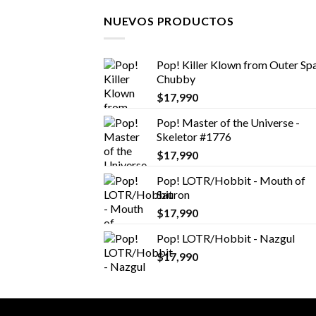
NUEVOS PRODUCTOS
Pop! Killer Klown from Outer Spa
Chubby
$
17,990
Pop! Master of the Universe -
Skeletor #1776
$
17,990
Pop! LOTR/Hobbit - Mouth of
Sauron
$
17,990
Pop! LOTR/Hobbit - Nazgul
$
17,990