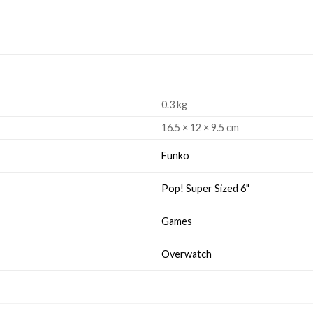
0.3 kg
16.5 × 12 × 9.5 cm
Funko
Pop! Super Sized 6"
Games
Overwatch