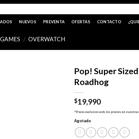
CADOS
NUEVOS
PREVENTA
OFERTAS
CONTACTO
¿QUI
GAMES
/
OVERWATCH
Pop! Super Size
Roadhog
19,990
$
*Precio exclusivo web, los precios en nuestras
Agotado