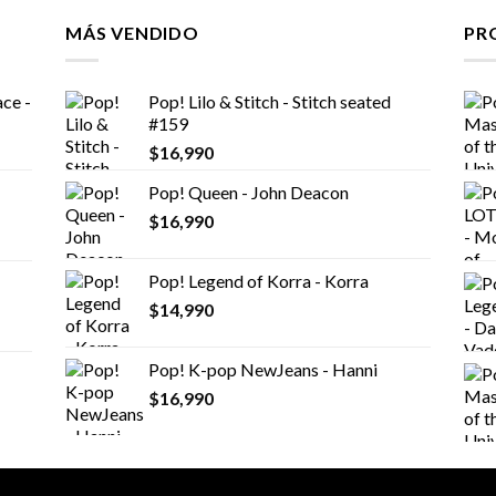
MÁS VENDIDO
PR
ce -
Pop! Lilo & Stitch - Stitch seated
#159
$
16,990
Pop! Queen - John Deacon
$
16,990
Pop! Legend of Korra - Korra
$
14,990
Pop! K-pop NewJeans - Hanni
$
16,990