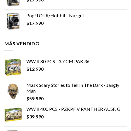
Pop! LOTR/Hobbit - Nazgul
$
17,990
MÁS VENDIDO
WW II 80 PCS - 3.7 CM PAK 36
$
12,990
Mask Scary Stories to Tell In The Dark - Jangly
Man
$
59,990
WW II 400 PCS - PZKPF V PANTHER AUSF. G
$
39,990