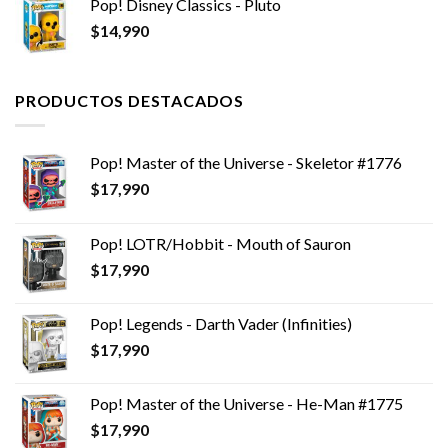
Pop! Disney Classics - Pluto
$
14,990
PRODUCTOS DESTACADOS
Pop! Master of the Universe - Skeletor #1776
$
17,990
Pop! LOTR/Hobbit - Mouth of Sauron
$
17,990
Pop! Legends - Darth Vader (Infinities)
$
17,990
Pop! Master of the Universe - He-Man #1775
$
17,990