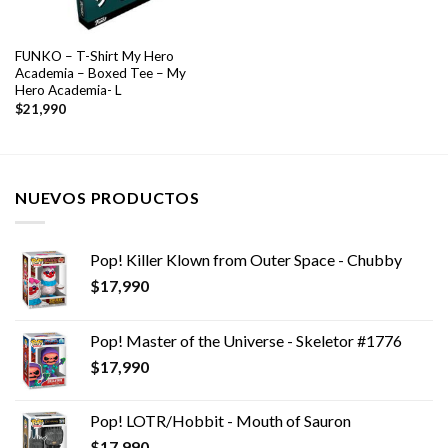
FUNKO – T-Shirt My Hero
Academia – Boxed Tee – My
Hero Academia- L
$
21,990
NUEVOS PRODUCTOS
Pop! Killer Klown from Outer Space - Chubby
$
17,990
Pop! Master of the Universe - Skeletor #1776
$
17,990
Pop! LOTR/Hobbit - Mouth of Sauron
$
17,990