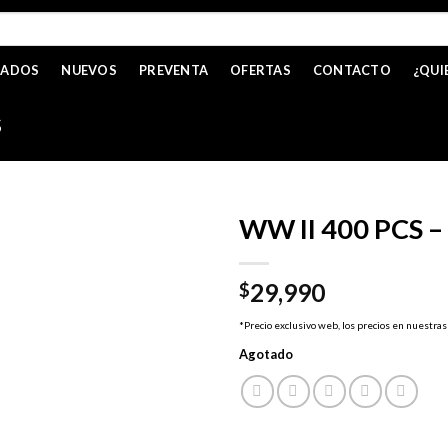
CADOS
NUEVOS
PREVENTA
OFERTAS
CONTACTO
¿QUI
S
WW II 400 PCS –
29,990
$
*Precio exclusivo web, los precios en nuestras
Agotado