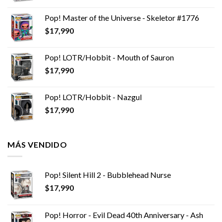
Pop! Master of the Universe - Skeletor #1776
$
17,990
Pop! LOTR/Hobbit - Mouth of Sauron
$
17,990
Pop! LOTR/Hobbit - Nazgul
$
17,990
MÁS VENDIDO
Pop! Silent Hill 2 - Bubblehead Nurse
$
17,990
Pop! Horror - Evil Dead 40th Anniversary - Ash