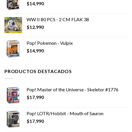
$
14,990
WW II 80 PCS - 2 CM FLAK 38
$
12,990
Pop! Pokemon - Vulpix
$
14,990
PRODUCTOS DESTACADOS
Pop! Master of the Universe - Skeletor #1776
$
17,990
Pop! LOTR/Hobbit - Mouth of Sauron
$
17,990