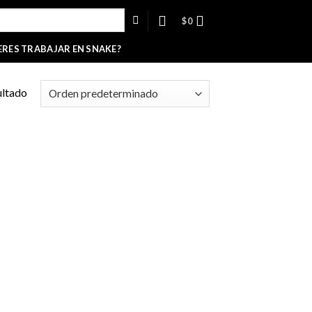
$
0
ERES TRABAJAR EN SNAKE?
ultado