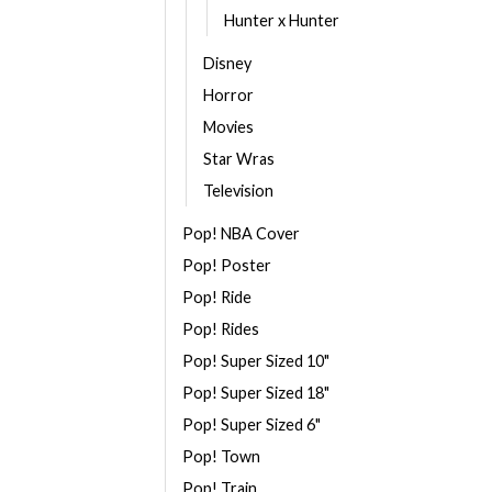
Hunter x Hunter
Disney
Horror
Movies
Star Wras
Television
Pop! NBA Cover
Pop! Poster
Pop! Ride
Pop! Rides
Pop! Super Sized 10"
Pop! Super Sized 18"
Pop! Super Sized 6"
Pop! Town
Pop! Train