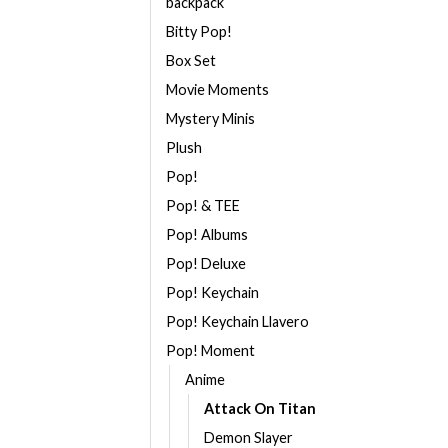
backpack
Bitty Pop!
Box Set
Movie Moments
Mystery Minis
Plush
Pop!
Pop! & TEE
Pop! Albums
Pop! Deluxe
Pop! Keychain
Pop! Keychain Llavero
Pop! Moment
Anime
Attack On Titan
Demon Slayer