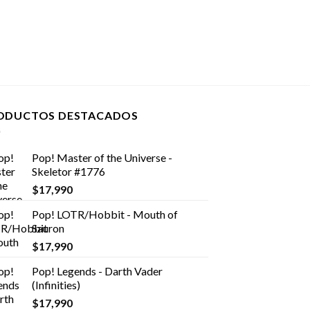
ODUCTOS DESTACADOS
Pop! Master of the Universe -
Skeletor #1776
$
17,990
Pop! LOTR/Hobbit - Mouth of
Sauron
$
17,990
Pop! Legends - Darth Vader
(Infinities)
$
17,990