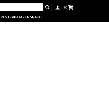
$
0
ERES TRABAJAR EN SNAKE?