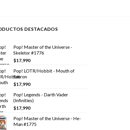
ODUCTOS DESTACADOS
Pop! Master of the Universe -
Skeletor #1776
$
17,990
Pop! LOTR/Hobbit - Mouth of
Sauron
$
17,990
Pop! Legends - Darth Vader
(Infinities)
$
17,990
Pop! Master of the Universe - He-
Man #1775