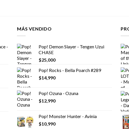
MÁS VENDIDO
PR
ce -
Pop! Demon Slayer - Tengen Uzui
CHASE
$
25,000
Pop! Rocks - Bella Poarch #289
$
14,990
Pop! Ozuna - Ozuna
$
12,990
Pop! Monster Hunter - Avinia
$
10,990