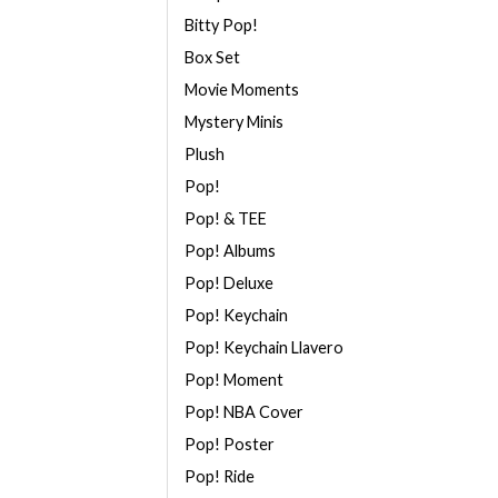
Bitty Pop!
Box Set
Movie Moments
Mystery Minis
Plush
Pop!
Pop! & TEE
Pop! Albums
Pop! Deluxe
Pop! Keychain
Pop! Keychain Llavero
Pop! Moment
Pop! NBA Cover
Pop! Poster
Pop! Ride