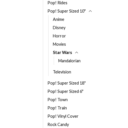
Pop! Rides
Pop! Super Sized 10"
Anime
Disney
Horror
Movies
Star Wars
Mandalorian
Television
Pop! Super Sized 18"
Pop! Super Sized 6"
Pop! Town
Pop! Train
Pop! Vinyl Cover
Rock Candy