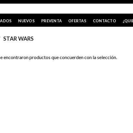
CADOS
NUEVOS
PREVENTA
OFERTAS
CONTACTO
¿QUI
/
STAR WARS
e encontraron productos que concuerden con la selección.