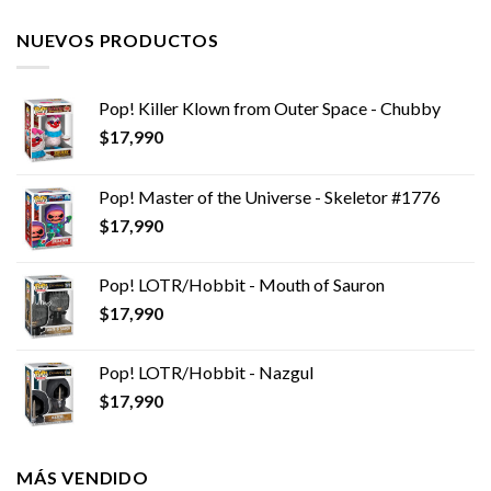
NUEVOS PRODUCTOS
Pop! Killer Klown from Outer Space - Chubby
$
17,990
Pop! Master of the Universe - Skeletor #1776
$
17,990
Pop! LOTR/Hobbit - Mouth of Sauron
$
17,990
Pop! LOTR/Hobbit - Nazgul
$
17,990
MÁS VENDIDO