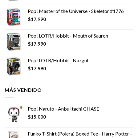
Pop! Master of the Universe - Skeletor #1776
$
17,990
Pop! LOTR/Hobbit - Mouth of Sauron
$
17,990
Pop! LOTR/Hobbit - Nazgul
$
17,990
MÁS VENDIDO
Pop! Naruto - Anbu Itachi CHASE
$
15,000
Funko T-Shirt (Polera) Boxed Tee - Harry Potter -