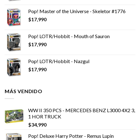
Pop! Master of the Universe - Skeletor #1776
$
17,990
Pop! LOTR/Hobbit - Mouth of Sauron
$
17,990
Pop! LOTR/Hobbit - Nazgul
$
17,990
MÁS VENDIDO
WW II 350 PCS - MERCEDES BENZ L3000 4X2 3,
1 HOR TRUCK
$
34,990
Pop! Deluxe Harry Potter - Remus Lupin