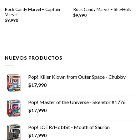
Rock Candy Marvel – Captain
Rock Candy Marvel – She-Hulk
Marvel
$
9,990
$
9,990
NUEVOS PRODUCTOS
Pop! Killer Klown from Outer Space - Chubby
$
17,990
Pop! Master of the Universe - Skeletor #1776
$
17,990
Pop! LOTR/Hobbit - Mouth of Sauron
$
17,990