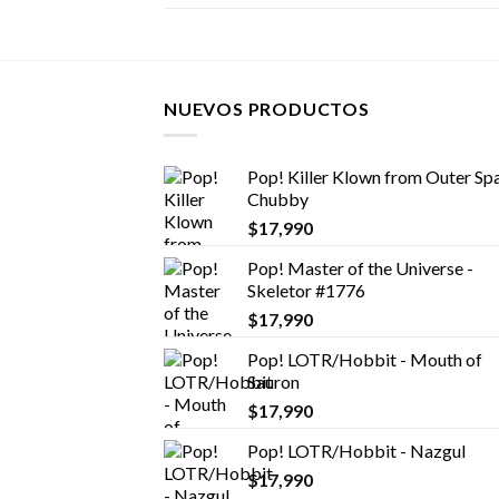
NUEVOS PRODUCTOS
Pop! Killer Klown from Outer Spa
Chubby
$
17,990
Pop! Master of the Universe -
Skeletor #1776
$
17,990
Pop! LOTR/Hobbit - Mouth of
Sauron
$
17,990
Pop! LOTR/Hobbit - Nazgul
$
17,990