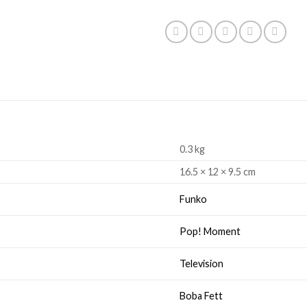
0.3 kg
16.5 × 12 × 9.5 cm
Funko
Pop! Moment
Television
Boba Fett