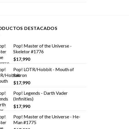
ODUCTOS DESTACADOS
Pop! Master of the Universe -
Skeletor #1776
$
17,990
Pop! LOTR/Hobbit - Mouth of
Sauron
$
17,990
Pop! Legends - Darth Vader
(Infinities)
$
17,990
Pop! Master of the Universe - He-
Man #1775