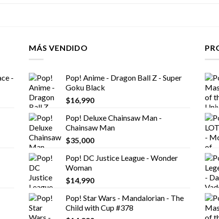
MÁS VENDIDO
PR
ce -
Pop! Anime - Dragon Ball Z - Super
Goku Black
$
16,990
Pop! Deluxe Chainsaw Man -
Chainsaw Man
$
35,000
Pop! DC Justice League - Wonder
Woman
$
14,990
Pop! Star Wars - Mandalorian - The
Child with Cup #378