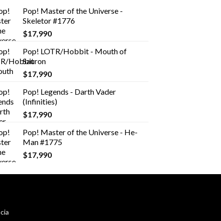
Pop! Master of the Universe -
Skeletor #1776
$
17,990
Pop! LOTR/Hobbit - Mouth of
Sauron
$
17,990
Pop! Legends - Darth Vader
(Infinities)
$
17,990
Pop! Master of the Universe - He-
Man #1775
$
17,990
cia