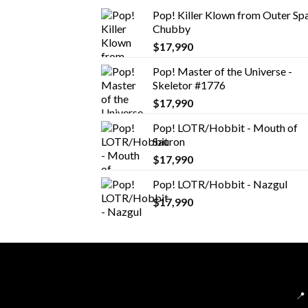
Pop! Killer Klown from Outer Spa
Chubby
$
17,990
Pop! Master of the Universe -
Skeletor #1776
$
17,990
Pop! LOTR/Hobbit - Mouth of
Sauron
$
17,990
Pop! LOTR/Hobbit - Nazgul
$
17,990
📍