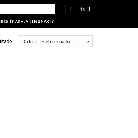
$
0
ERES TRABAJAR EN SNAKE?
ultado