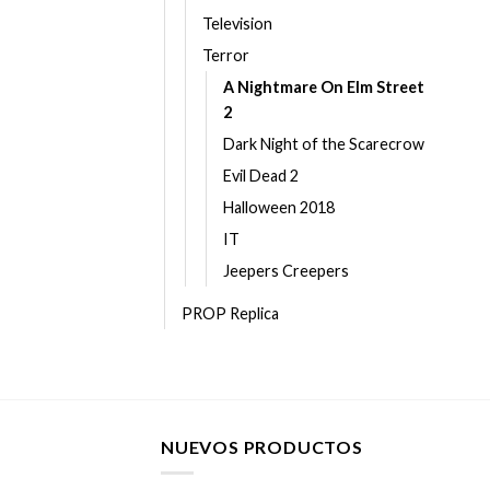
Television
Terror
A Nightmare On Elm Street
2
Dark Night of the Scarecrow
Evil Dead 2
Halloween 2018
IT
Jeepers Creepers
PROP Replica
NUEVOS PRODUCTOS