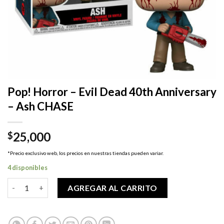
Pop! Horror – Evil Dead 40th Anniversary
– Ash CHASE
25,000
$
*Precio exclusivo web, los precios en nuestras tiendas pueden variar.
4 disponibles
Pop! Horror - Evil Dead 40th Anniversary - Ash CHASE cantidad
AGREGAR AL CARRITO