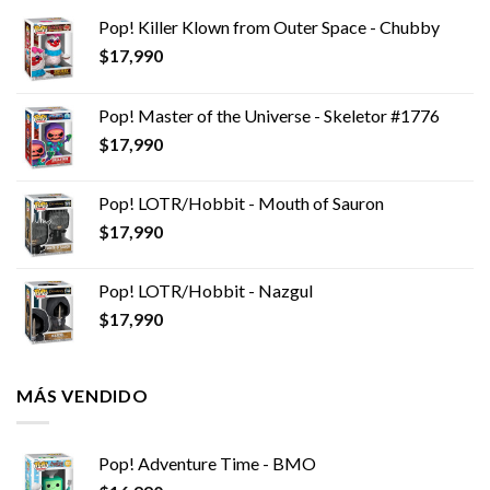
Pop! Killer Klown from Outer Space - Chubby
$
17,990
Pop! Master of the Universe - Skeletor #1776
$
17,990
Pop! LOTR/Hobbit - Mouth of Sauron
$
17,990
Pop! LOTR/Hobbit - Nazgul
$
17,990
MÁS VENDIDO
Pop! Adventure Time - BMO