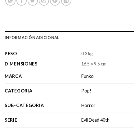
INFORMACIÓN ADICIONAL
PESO
0.3 kg
DIMENSIONES
16.5 × 9.5 cm
MARCA
Funko
CATEGORIA
Pop!
SUB-CATEGORIA
Horror
SERIE
Evil Dead 40th