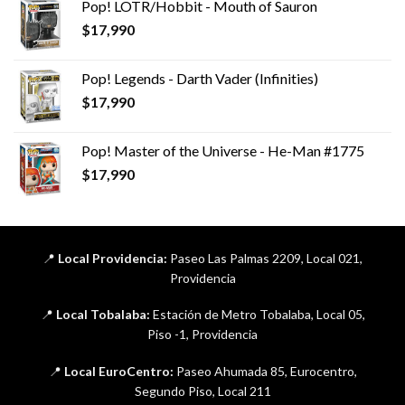
Pop! LOTR/Hobbit - Mouth of Sauron
$
17,990
Pop! Legends - Darth Vader (Infinities)
$
17,990
Pop! Master of the Universe - He-Man #1775
$
17,990
📍
Local Providencia:
Paseo Las Palmas 2209, Local 021,
Providencia
📍
Local Tobalaba:
Estación de Metro Tobalaba, Local 05,
Piso -1, Providencia
📍
Local EuroCentro:
Paseo Ahumada 85, Eurocentro,
Segundo Piso, Local 211