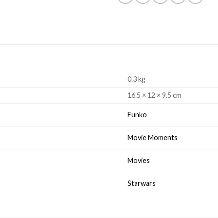
0.3 kg
16.5 × 12 × 9.5 cm
Funko
Movie Moments
Movies
Starwars