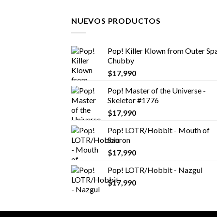
NUEVOS PRODUCTOS
Pop! Killer Klown from Outer Spa
Chubby
$
17,990
Pop! Master of the Universe -
Skeletor #1776
$
17,990
Pop! LOTR/Hobbit - Mouth of
Sauron
$
17,990
Pop! LOTR/Hobbit - Nazgul
$
17,990