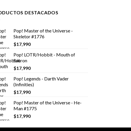
ODUCTOS DESTACADOS
Pop! Master of the Universe -
Skeletor #1776
$
17,990
Pop! LOTR/Hobbit - Mouth of
Sauron
$
17,990
Pop! Legends - Darth Vader
(Infinities)
$
17,990
Pop! Master of the Universe - He-
Man #1775
$
17,990