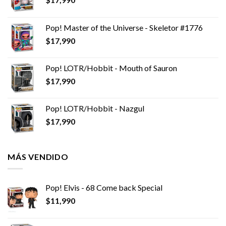
Pop! Master of the Universe - Skeletor #1776
$
17,990
Pop! LOTR/Hobbit - Mouth of Sauron
$
17,990
Pop! LOTR/Hobbit - Nazgul
$
17,990
MÁS VENDIDO
Pop! Elvis - 68 Come back Special
$
11,990