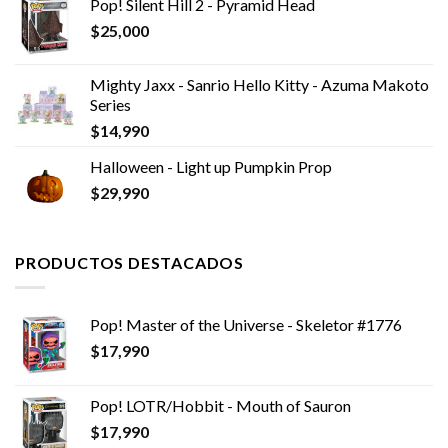
Pop! Silent Hill 2 - Pyramid Head
$
25,000
Mighty Jaxx - Sanrio Hello Kitty - Azuma Makoto
Series
$
14,990
Halloween - Light up Pumpkin Prop
$
29,990
PRODUCTOS DESTACADOS
Pop! Master of the Universe - Skeletor #1776
$
17,990
Pop! LOTR/Hobbit - Mouth of Sauron
$
17,990