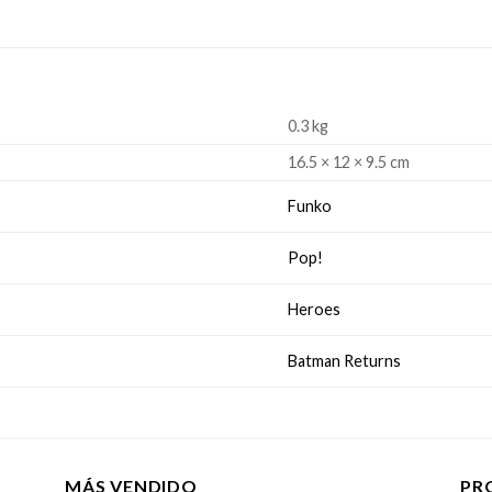
0.3 kg
16.5 × 12 × 9.5 cm
Funko
Pop!
Heroes
Batman Returns
MÁS VENDIDO
PR