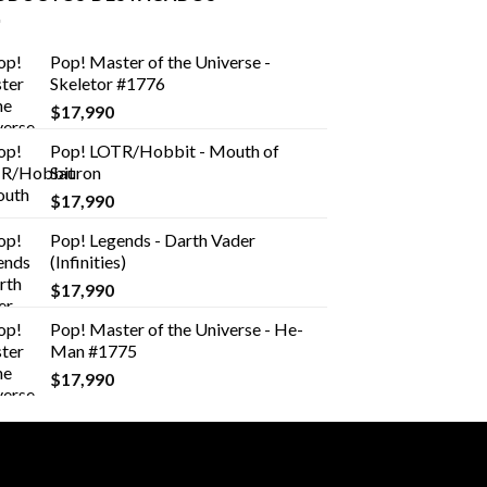
Pop! Master of the Universe -
Skeletor #1776
$
17,990
Pop! LOTR/Hobbit - Mouth of
Sauron
$
17,990
Pop! Legends - Darth Vader
(Infinities)
$
17,990
Pop! Master of the Universe - He-
Man #1775
$
17,990