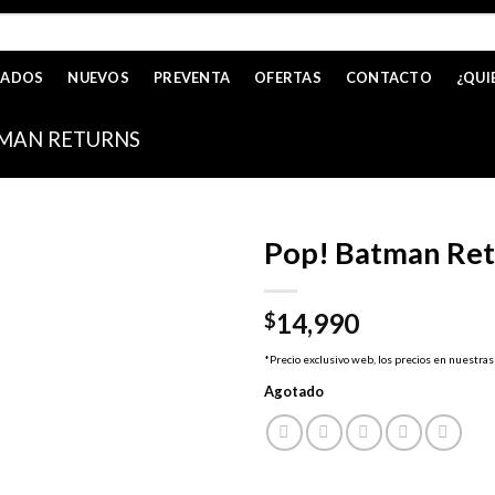
CADOS
NUEVOS
PREVENTA
OFERTAS
CONTACTO
¿QUI
MAN RETURNS
Pop! Batman Re
14,990
$
*Precio exclusivo web, los precios en nuestras
Agotado