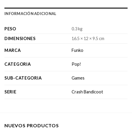
INFORMACIÓN ADICIONAL
PESO
0.3 kg
DIMENSIONES
16.5 × 12 × 9.5 cm
MARCA
Funko
CATEGORIA
Pop!
SUB-CATEGORIA
Games
SERIE
Crash Bandicoot
NUEVOS PRODUCTOS