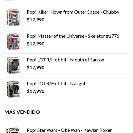
Pop! Killer Klown from Outer Space - Chubby
$
17,990
Pop! Master of the Universe - Skeletor #1776
$
17,990
Pop! LOTR/Hobbit - Mouth of Sauron
$
17,990
Pop! LOTR/Hobbit - Nazgul
$
17,990
MÁS VENDIDO
Pop! Star Wars - Obi-Wan - Kawlan Roken