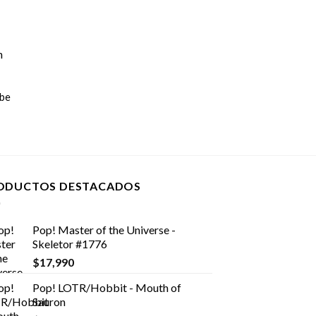
obe
ODUCTOS DESTACADOS
Pop! Master of the Universe -
Skeletor #1776
$
17,990
Pop! LOTR/Hobbit - Mouth of
Sauron