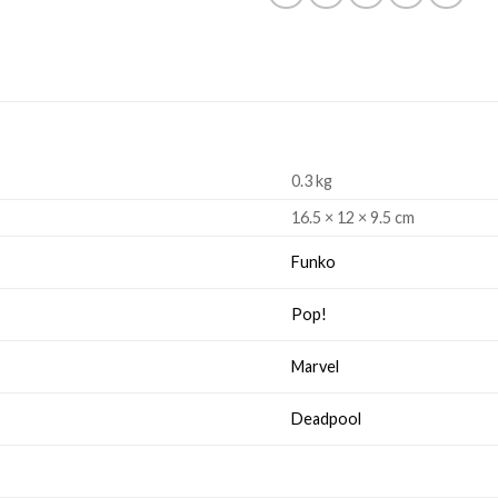
0.3 kg
16.5 × 12 × 9.5 cm
Funko
Pop!
Marvel
Deadpool