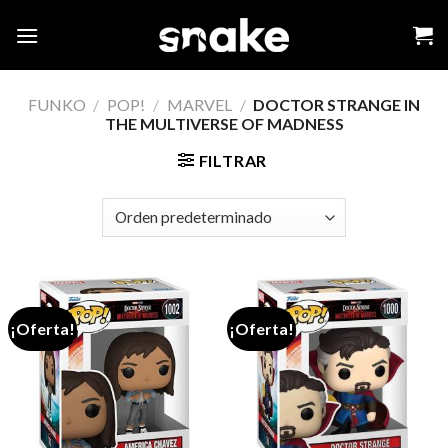
Skip
to
content
FUNKO
/
POP!
/
MARVEL
/
DOCTOR STRANGE IN
THE MULTIVERSE OF MADNESS
FILTRAR
¡Oferta!
¡Oferta!