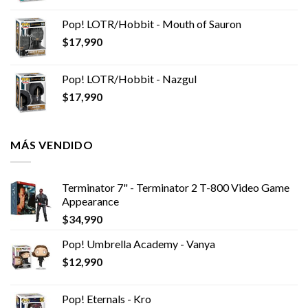
Pop! LOTR/Hobbit - Mouth of Sauron
$
17,990
Pop! LOTR/Hobbit - Nazgul
$
17,990
MÁS VENDIDO
Terminator 7" - Terminator 2 T-800 Video Game
Appearance
$
34,990
Pop! Umbrella Academy - Vanya
$
12,990
Pop! Eternals - Kro