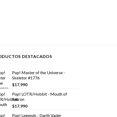
ODUCTOS DESTACADOS
Pop! Master of the Universe -
Skeletor #1776
$
17,990
Pop! LOTR/Hobbit - Mouth of
Sauron
$
17,990
Pop! Legends - Darth Vader