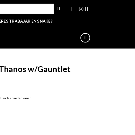
$
0
ERES TRABAJAR EN SNAKE?
Thanos w/Gauntlet
 tiendas pueden variar.