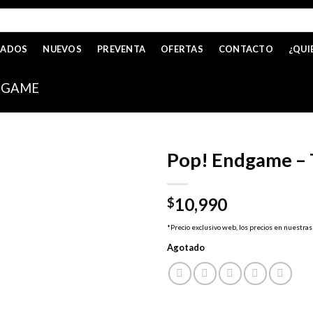
CADOS
NUEVOS
PREVENTA
OFERTAS
CONTACTO
¿QUI
DGAME
Pop! Endgame – 
10,990
$
*Precio exclusivo web, los precios en nuestras
Agotado