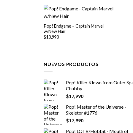
+
Pop! Endgame – Captain Marvel
w/New Hair
$
10,990
NUEVOS PRODUCTOS
Pop! Killer Klown from Outer Spa
Chubby
$
17,990
Pop! Master of the Universe -
Skeletor #1776
$
17,990
Pop! LOTR/Hobbit - Mouth of