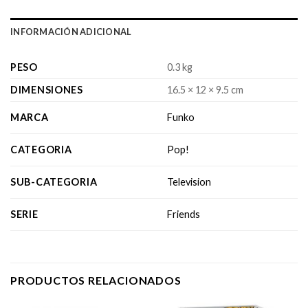
INFORMACIÓN ADICIONAL
PESO
0.3 kg
DIMENSIONES
16.5 × 12 × 9.5 cm
MARCA
Funko
CATEGORIA
Pop!
SUB-CATEGORIA
Television
SERIE
Friends
PRODUCTOS RELACIONADOS