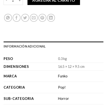
AGREGAR AL CARRITO
INFORMACIÓN ADICIONAL
PESO
0.3 kg
DIMENSIONES
16.5 × 12 × 9.5 cm
MARCA
Funko
CATEGORIA
Pop!
SUB-CATEGORIA
Horror