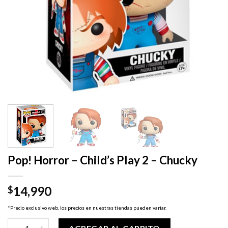
Pop! Horror – Child’s Play 2 – Chucky
14,990
$
*Precio exclusivo web, los precios en nuestras tiendas pueden variar.
Pop! Horror - Child's Play 2 - Chucky cantidad