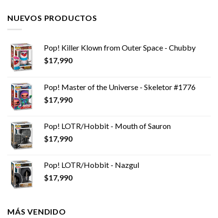
NUEVOS PRODUCTOS
Pop! Killer Klown from Outer Space - Chubby
$
17,990
Pop! Master of the Universe - Skeletor #1776
$
17,990
Pop! LOTR/Hobbit - Mouth of Sauron
$
17,990
Pop! LOTR/Hobbit - Nazgul
$
17,990
MÁS VENDIDO