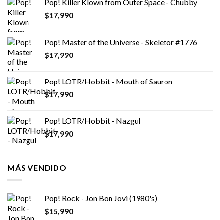
Pop! Killer Klown from Outer Space - Chubby
$
17,990
Pop! Master of the Universe - Skeletor #1776
$
17,990
Pop! LOTR/Hobbit - Mouth of Sauron
$
17,990
Pop! LOTR/Hobbit - Nazgul
$
17,990
MÁS VENDIDO
Pop! Rock - Jon Bon Jovi (1980's)
$
15,990