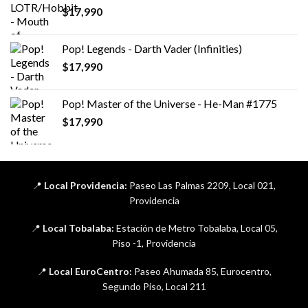
$
17,990
Pop! Legends - Darth Vader (Infinities)
$
17,990
Pop! Master of the Universe - He-Man #1775
$
17,990
📍
Local Providencia:
Paseo Las Palmas 2209, Local 021,
Providencia
📍
Local Tobalaba:
Estación de Metro Tobalaba, Local 05,
Piso -1, Providencia
📍
Local EuroCentro:
Paseo Ahumada 85, Eurocentro,
Segundo Piso, Local 211