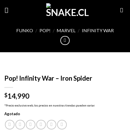
Skip
to
content
FUNKO
/
POP!
/
MARVEL
/
INFINITY WAR
Pop! Infinity War – Iron Spider
14,990
$
*Precio exclusivo web, los precios en nuestras tiendas pueden variar.
Agotado