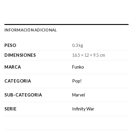
INFORMACIÓN ADICIONAL
PESO
0.3 kg
DIMENSIONES
16.5 × 12 × 9.5 cm
MARCA
Funko
CATEGORIA
Pop!
SUB-CATEGORIA
Marvel
SERIE
Infinity War