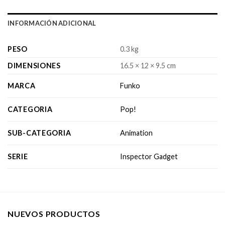
INFORMACIÓN ADICIONAL
PESO
0.3 kg
DIMENSIONES
16.5 × 12 × 9.5 cm
MARCA
Funko
CATEGORIA
Pop!
SUB-CATEGORIA
Animation
SERIE
Inspector Gadget
NUEVOS PRODUCTOS