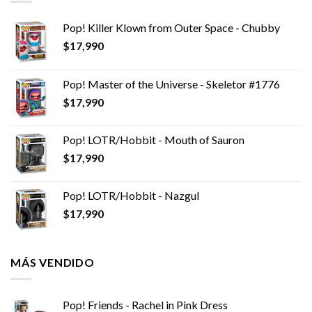
Pop! Killer Klown from Outer Space - Chubby
$
17,990
Pop! Master of the Universe - Skeletor #1776
$
17,990
Pop! LOTR/Hobbit - Mouth of Sauron
$
17,990
Pop! LOTR/Hobbit - Nazgul
$
17,990
MÁS VENDIDO
Pop! Friends - Rachel in Pink Dress