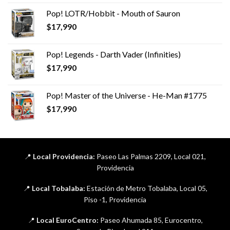
Pop! LOTR/Hobbit - Mouth of Sauron
$
17,990
Pop! Legends - Darth Vader (Infinities)
$
17,990
Pop! Master of the Universe - He-Man #1775
$
17,990
📍
Local Providencia:
Paseo Las Palmas 2209, Local 021,
Providencia
📍
Local Tobalaba:
Estación de Metro Tobalaba, Local 05,
Piso -1, Providencia
📍
Local EuroCentro:
Paseo Ahumada 85, Eurocentro,