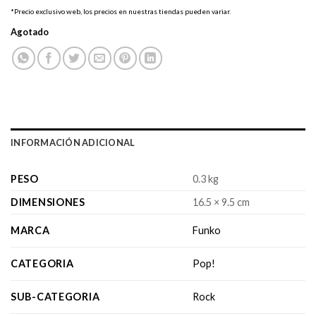
*Precio exclusivo web, los precios en nuestras tiendas pueden variar.
Agotado
INFORMACIÓN ADICIONAL
PESO
0.3 kg
DIMENSIONES
16.5 × 9.5 cm
MARCA
Funko
CATEGORIA
Pop!
SUB-CATEGORIA
Rock