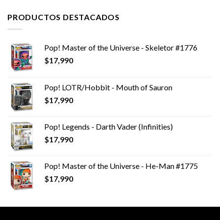
PRODUCTOS DESTACADOS
Pop! Master of the Universe - Skeletor #1776
$
17,990
Pop! LOTR/Hobbit - Mouth of Sauron
$
17,990
Pop! Legends - Darth Vader (Infinities)
$
17,990
Pop! Master of the Universe - He-Man #1775
$
17,990