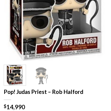
Pop! Judas Priest – Rob Halford
14,990
$