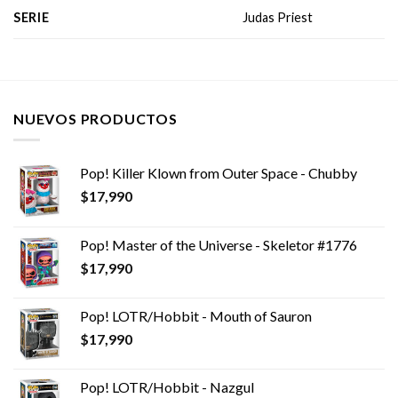
SERIE
Judas Priest
NUEVOS PRODUCTOS
Pop! Killer Klown from Outer Space - Chubby
$
17,990
Pop! Master of the Universe - Skeletor #1776
$
17,990
Pop! LOTR/Hobbit - Mouth of Sauron
$
17,990
Pop! LOTR/Hobbit - Nazgul