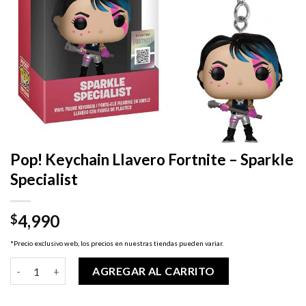
Pop! Keychain Llavero Fortnite – Sparkle
Specialist
4,990
$
*Precio exclusivo web, los precios en nuestras tiendas pueden variar.
Pop! Keychain Llavero Fortnite - Sparkle Specialist cantidad
AGREGAR AL CARRITO