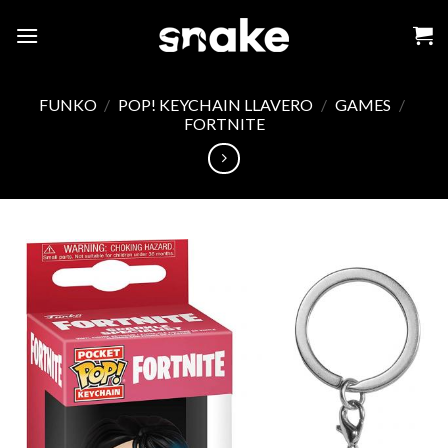
Skip
to
content
FUNKO
/
POP! KEYCHAIN LLAVERO
/
GAMES
/
FORTNITE