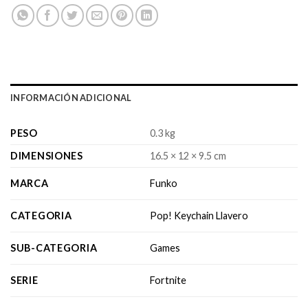
INFORMACIÓN ADICIONAL
PESO
0.3 kg
DIMENSIONES
16.5 × 12 × 9.5 cm
MARCA
Funko
CATEGORIA
Pop! Keychain Llavero
SUB-CATEGORIA
Games
SERIE
Fortnite