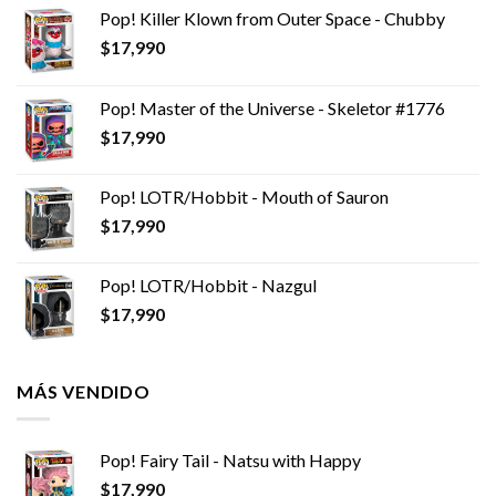
Pop! Killer Klown from Outer Space - Chubby
$
17,990
Pop! Master of the Universe - Skeletor #1776
$
17,990
Pop! LOTR/Hobbit - Mouth of Sauron
$
17,990
Pop! LOTR/Hobbit - Nazgul
$
17,990
MÁS VENDIDO
Pop! Fairy Tail - Natsu with Happy
$
17,990