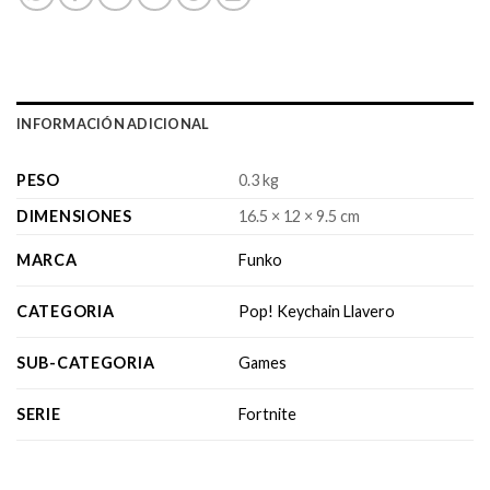
INFORMACIÓN ADICIONAL
PESO
0.3 kg
DIMENSIONES
16.5 × 12 × 9.5 cm
MARCA
Funko
CATEGORIA
Pop! Keychain Llavero
SUB-CATEGORIA
Games
SERIE
Fortnite