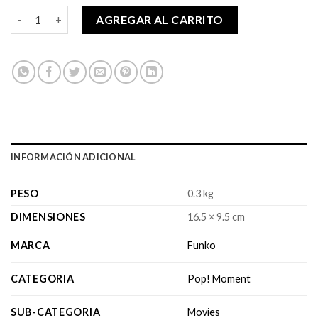
Pop! Moment - E.T. 40th - Elliot and E.T. Flying (GW) cantidad
AGREGAR AL CARRITO
INFORMACIÓN ADICIONAL
PESO
0.3 kg
DIMENSIONES
16.5 × 9.5 cm
MARCA
Funko
CATEGORIA
Pop! Moment
SUB-CATEGORIA
Movies