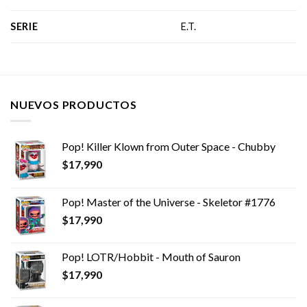
SERIE
E.T.
NUEVOS PRODUCTOS
Pop! Killer Klown from Outer Space - Chubby
$
17,990
Pop! Master of the Universe - Skeletor #1776
$
17,990
Pop! LOTR/Hobbit - Mouth of Sauron
$
17,990