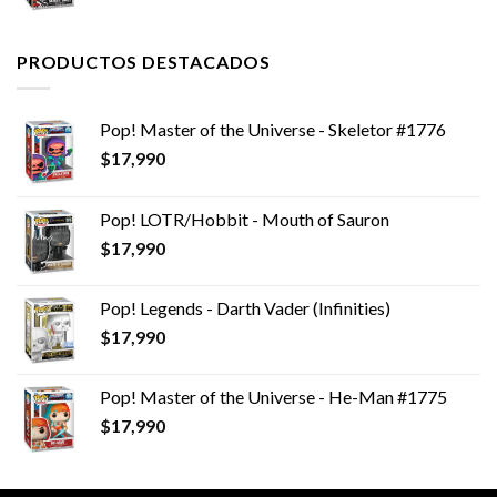
PRODUCTOS DESTACADOS
Pop! Master of the Universe - Skeletor #1776
$
17,990
Pop! LOTR/Hobbit - Mouth of Sauron
$
17,990
Pop! Legends - Darth Vader (Infinities)
$
17,990
Pop! Master of the Universe - He-Man #1775
$
17,990