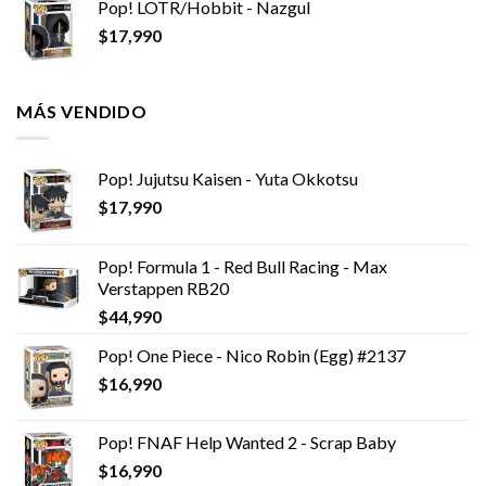
Pop! LOTR/Hobbit - Nazgul
$
17,990
MÁS VENDIDO
Pop! Jujutsu Kaisen - Yuta Okkotsu
$
17,990
Pop! Formula 1 - Red Bull Racing - Max
Verstappen RB20
$
44,990
Pop! One Piece - Nico Robin (Egg) #2137
$
16,990
Pop! FNAF Help Wanted 2 - Scrap Baby
$
16,990