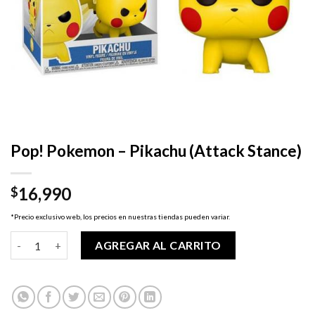
Pop! Pokemon – Pikachu (Attack Stance)
16,990
$
*Precio exclusivo web, los precios en nuestras tiendas pueden variar.
Pop! Pokemon - Pikachu (Attack Stance) cantidad
AGREGAR AL CARRITO