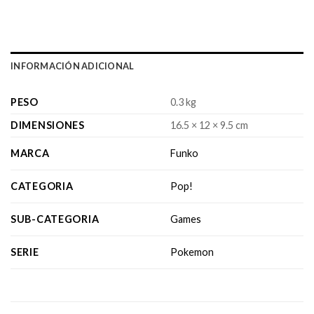
INFORMACIÓN ADICIONAL
PESO
0.3 kg
DIMENSIONES
16.5 × 12 × 9.5 cm
MARCA
Funko
CATEGORIA
Pop!
SUB-CATEGORIA
Games
SERIE
Pokemon