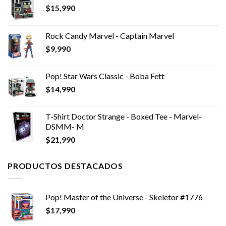
$
15,990
Rock Candy Marvel - Captain Marvel
$
9,990
Pop! Star Wars Classic - Boba Fett
$
14,990
T-Shirt Doctor Strange - Boxed Tee - Marvel-
DSMM- M
$
21,990
PRODUCTOS DESTACADOS
Pop! Master of the Universe - Skeletor #1776
$
17,990