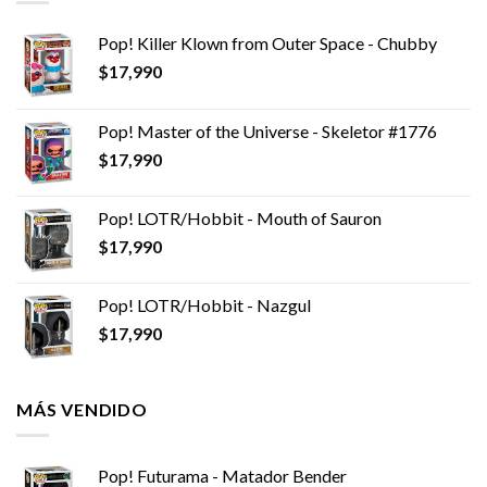
Pop! Killer Klown from Outer Space - Chubby
$
17,990
Pop! Master of the Universe - Skeletor #1776
$
17,990
Pop! LOTR/Hobbit - Mouth of Sauron
$
17,990
Pop! LOTR/Hobbit - Nazgul
$
17,990
MÁS VENDIDO
Pop! Futurama - Matador Bender