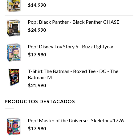
$
14,990
Pop! Black Panther - Black Panther CHASE
$
24,990
Pop! Disney Toy Story 5 - Buzz Lightyear
$
17,990
T-Shirt The Batman - Boxed Tee - DC - The
Batman- M
$
21,990
PRODUCTOS DESTACADOS
Pop! Master of the Universe - Skeletor #1776
$
17,990