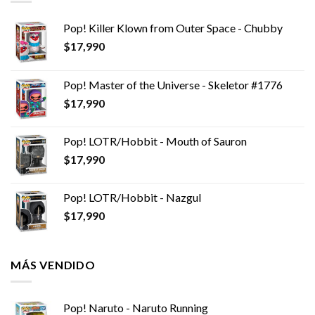
Pop! Killer Klown from Outer Space - Chubby
$
17,990
Pop! Master of the Universe - Skeletor #1776
$
17,990
Pop! LOTR/Hobbit - Mouth of Sauron
$
17,990
Pop! LOTR/Hobbit - Nazgul
$
17,990
MÁS VENDIDO
Pop! Naruto - Naruto Running