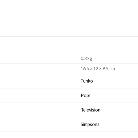
0.3 kg
16.5 × 12 × 9.5 cm
Funko
Pop!
Television
Simpsons