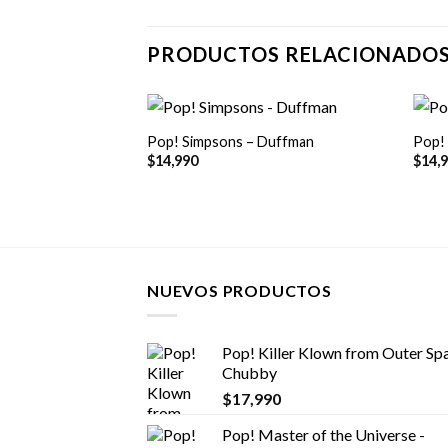
PRODUCTOS RELACIONADO
+
+
Pop! Simpsons – Duffman
Pop!
$
14,990
$
14,
NUEVOS PRODUCTOS
Pop! Killer Klown from Outer Spa
Chubby
$
17,990
Pop! Master of the Universe -