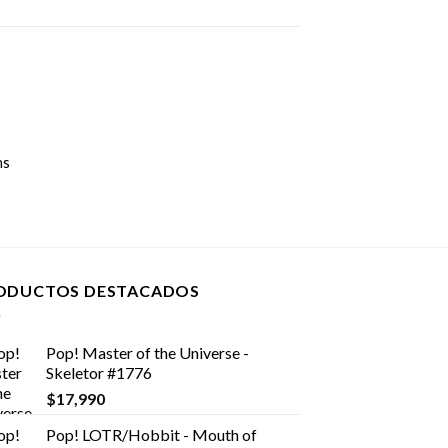
ns
ODUCTOS DESTACADOS
Pop! Master of the Universe -
Skeletor #1776
$
17,990
Pop! LOTR/Hobbit - Mouth of