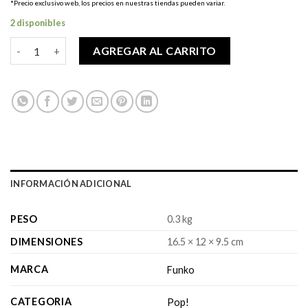
*Precio exclusivo web, los precios en nuestras tiendas pueden variar.
2 disponibles
Pop! Simpsons - Glowing Mr. Burns CHASE cantidad
AGREGAR AL CARRITO
INFORMACIÓN ADICIONAL
PESO
0.3 kg
DIMENSIONES
16.5 × 12 × 9.5 cm
MARCA
Funko
CATEGORIA
Pop!