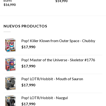
Burns
$
14,990
$
16,990
NUEVOS PRODUCTOS
Pop! Killer Klown from Outer Space - Chubby
$
17,990
Pop! Master of the Universe - Skeletor #1776
$
17,990
Pop! LOTR/Hobbit - Mouth of Sauron
$
17,990
Pop! LOTR/Hobbit - Nazgul
$
17,990