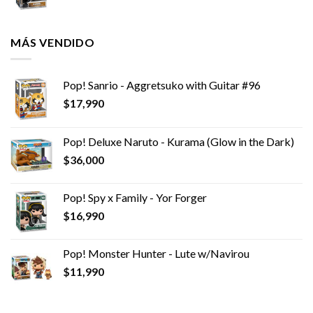
MÁS VENDIDO
Pop! Sanrio - Aggretsuko with Guitar #96
$
17,990
Pop! Deluxe Naruto - Kurama (Glow in the Dark)
$
36,000
Pop! Spy x Family - Yor Forger
$
16,990
Pop! Monster Hunter - Lute w/Navirou
$
11,990