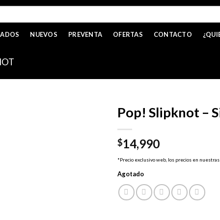
CADOS
NUEVOS
PREVENTA
OFERTAS
CONTACTO
¿QUI
NOT
Pop! Slipknot – 
14,990
$
*Precio exclusivo web, los precios en nuestras
Agotado