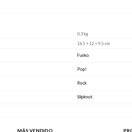
0.3 kg
16.5 × 12 × 9.5 cm
Funko
Pop!
Rock
Slipknot
MÁS VENDIDO
PR