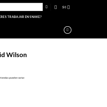
$
0
ERES TRABAJAR EN SNAKE?
Sid Wilson
 tiendas pueden variar.