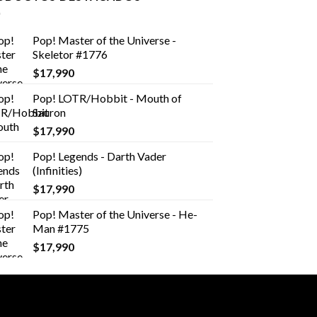
Pop! Master of the Universe -
Skeletor #1776
$
17,990
Pop! LOTR/Hobbit - Mouth of
Sauron
$
17,990
Pop! Legends - Darth Vader
(Infinities)
$
17,990
Pop! Master of the Universe - He-
Man #1775
$
17,990