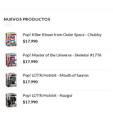
NUEVOS PRODUCTOS
Pop! Killer Klown from Outer Space - Chubby
$
17,990
Pop! Master of the Universe - Skeletor #1776
$
17,990
Pop! LOTR/Hobbit - Mouth of Sauron
$
17,990
Pop! LOTR/Hobbit - Nazgul
$
17,990