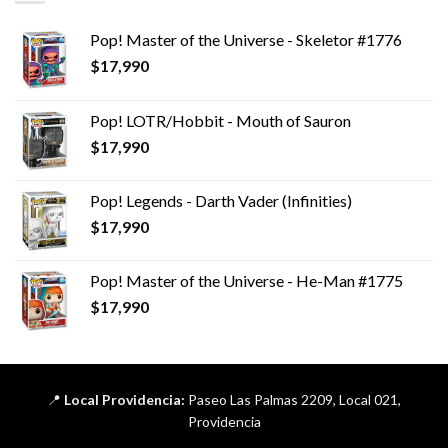
Pop! Master of the Universe - Skeletor #1776
$
17,990
Pop! LOTR/Hobbit - Mouth of Sauron
$
17,990
Pop! Legends - Darth Vader (Infinities)
$
17,990
Pop! Master of the Universe - He-Man #1775
$
17,990
📍
Local Providencia:
Paseo Las Palmas 2209, Local 021,
Providencia