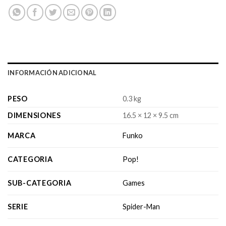
INFORMACIÓN ADICIONAL
PESO
0.3 kg
DIMENSIONES
16.5 × 12 × 9.5 cm
MARCA
Funko
CATEGORIA
Pop!
SUB-CATEGORIA
Games
SERIE
Spider-Man