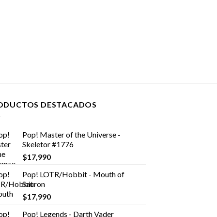
ODUCTOS DESTACADOS
Pop! Master of the Universe -
Skeletor #1776
$
17,990
Pop! LOTR/Hobbit - Mouth of
Sauron
$
17,990
Pop! Legends - Darth Vader