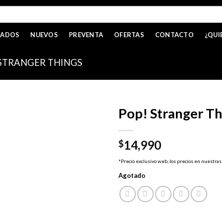
CADOS
NUEVOS
PREVENTA
OFERTAS
CONTACTO
¿QUI
STRANGER THINGS
Pop! Stranger Th
14,990
$
*Precio exclusivo web, los precios en nuestras
Agotado