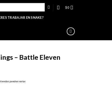
$
0
ERES TRABAJAR EN SNAKE?
ings – Battle Eleven
 tiendas pueden variar.