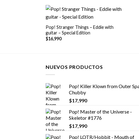
+
Pop! Stranger Things – Eddie with
guitar – Special Edition
$
16,990
NUEVOS PRODUCTOS
Pop! Killer Klown from Outer Spa
Chubby
$
17,990
Pop! Master of the Universe -
Skeletor #1776
$
17,990
Pop! LOTR/Hobbit - Mouth of