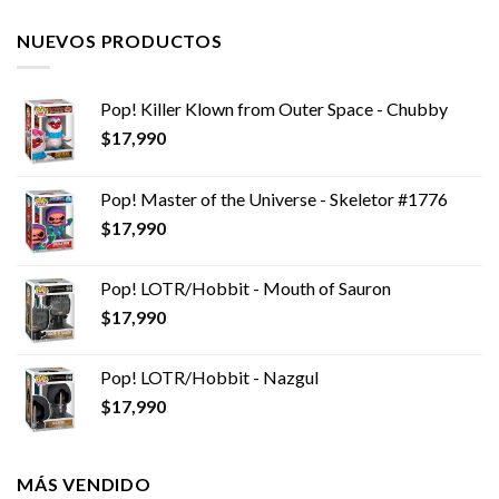
NUEVOS PRODUCTOS
Pop! Killer Klown from Outer Space - Chubby
$
17,990
Pop! Master of the Universe - Skeletor #1776
$
17,990
Pop! LOTR/Hobbit - Mouth of Sauron
$
17,990
Pop! LOTR/Hobbit - Nazgul
$
17,990
MÁS VENDIDO