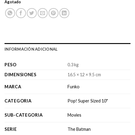
Agotado
INFORMACIÓN ADICIONAL
PESO
0.3 kg
DIMENSIONES
16.5 × 12 × 9.5 cm
MARCA
Funko
CATEGORIA
Pop! Super Sized 10"
SUB-CATEGORIA
Movies
SERIE
The Batman