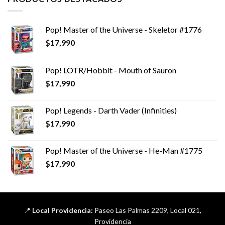
Pop! Master of the Universe - Skeletor #1776
$
17,990
Pop! LOTR/Hobbit - Mouth of Sauron
$
17,990
Pop! Legends - Darth Vader (Infinities)
$
17,990
Pop! Master of the Universe - He-Man #1775
$
17,990
📍
Local Providencia:
Paseo Las Palmas 2209, Local 021,
Providencia