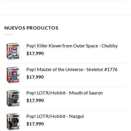
NUEVOS PRODUCTOS
Pop! Killer Klown from Outer Space - Chubby
$
17,990
Pop! Master of the Universe - Skeletor #1776
$
17,990
Pop! LOTR/Hobbit - Mouth of Sauron
$
17,990
Pop! LOTR/Hobbit - Nazgul
$
17,990