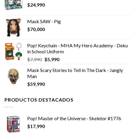
$
24,990
Mask SAW - Pig
$
70,000
Pop! Keychain - MHA My Hero Academy - Deku
in School Uniform
El
El
$
7,990
$
5,990
precio
precio
Mask Scary Stories to Tell In The Dark - Jangly
original
actual
Man
era:
es:
$
59,990
$7,990.
$5,990.
PRODUCTOS DESTACADOS
Pop! Master of the Universe - Skeletor #1776
$
17,990