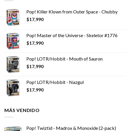
Pop! Killer Klown from Outer Space - Chubby
$
17,990
Pop! Master of the Universe - Skeletor #1776
$
17,990
Pop! LOTR/Hobbit - Mouth of Sauron
$
17,990
Pop! LOTR/Hobbit - Nazgul
$
17,990
MÁS VENDIDO
Pop! Twiztid - Madrox & Monoxide (2-pack)