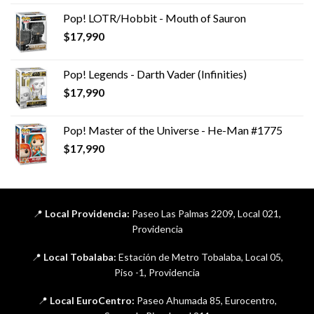
Pop! LOTR/Hobbit - Mouth of Sauron
$
17,990
Pop! Legends - Darth Vader (Infinities)
$
17,990
Pop! Master of the Universe - He-Man #1775
$
17,990
📍
Local Providencia:
Paseo Las Palmas 2209, Local 021,
Providencia
📍
Local Tobalaba:
Estación de Metro Tobalaba, Local 05,
Piso -1, Providencia
📍
Local EuroCentro:
Paseo Ahumada 85, Eurocentro,