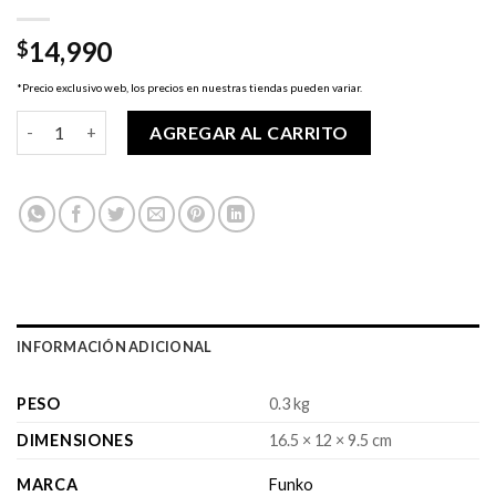
14,990
$
*Precio exclusivo web, los precios en nuestras tiendas pueden variar.
Pop! GOTG2 - Groot cantidad
AGREGAR AL CARRITO
INFORMACIÓN ADICIONAL
PESO
0.3 kg
DIMENSIONES
16.5 × 12 × 9.5 cm
MARCA
Funko