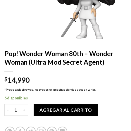
Pop! Wonder Woman 80th – Wonder
Woman (Ultra Mod Secret Agent)
14,990
$
*Precio exclusivo web, los precios en nuestras tiendas pueden variar.
6 disponibles
Pop! Wonder Woman 80th - Wonder Woman (Ultra Mod Secret 
AGREGAR AL CARRITO