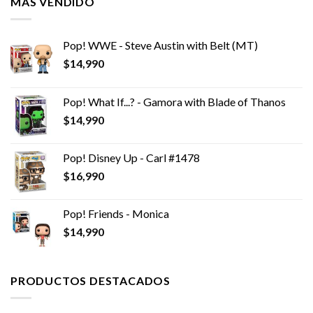
MÁS VENDIDO
Pop! WWE - Steve Austin with Belt (MT)
$
14,990
Pop! What If...? - Gamora with Blade of Thanos
$
14,990
Pop! Disney Up - Carl #1478
$
16,990
Pop! Friends - Monica
$
14,990
PRODUCTOS DESTACADOS