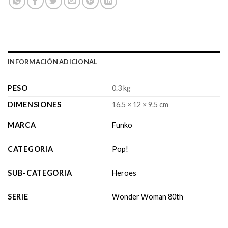
INFORMACIÓN ADICIONAL
PESO
0.3 kg
DIMENSIONES
16.5 × 12 × 9.5 cm
MARCA
Funko
CATEGORIA
Pop!
SUB-CATEGORIA
Heroes
SERIE
Wonder Woman 80th