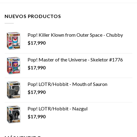
NUEVOS PRODUCTOS
Pop! Killer Klown from Outer Space - Chubby
$
17,990
Pop! Master of the Universe - Skeletor #1776
$
17,990
Pop! LOTR/Hobbit - Mouth of Sauron
$
17,990
Pop! LOTR/Hobbit - Nazgul
$
17,990