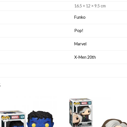
16.5 × 12 × 9.5 cm
Funko
Pop!
Marvel
X-Men 20th
S