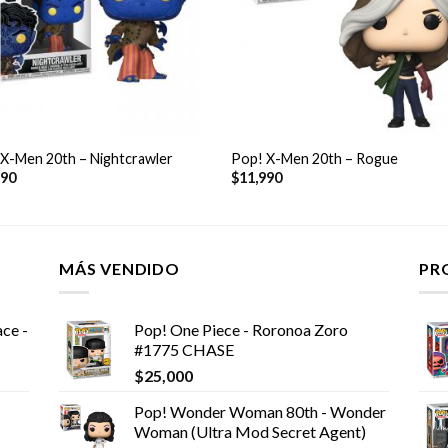
+
X-Men 20th – Nightcrawler
Pop! X-Men 20th – Rogue
990
$
11,990
MÁS VENDIDO
PR
ce -
Pop! One Piece - Roronoa Zoro
#1775 CHASE
$
25,000
Pop! Wonder Woman 80th - Wonder
Woman (Ultra Mod Secret Agent)