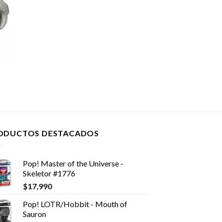
ODUCTOS DESTACADOS
Pop! Master of the Universe -
Skeletor #1776
$
17,990
Pop! LOTR/Hobbit - Mouth of
Sauron