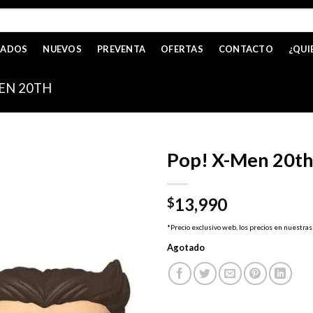
CADOS
NUEVOS
PREVENTA
OFERTAS
CONTACTO
¿QUI
EN 20TH
Pop! X-Men 20th 
13,990
$
*Precio exclusivo web, los precios en nuestras
Agotado