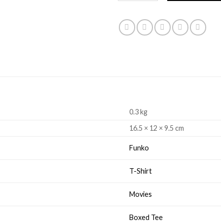
0.3 kg
16.5 × 12 × 9.5 cm
Funko
T-Shirt
Movies
Boxed Tee