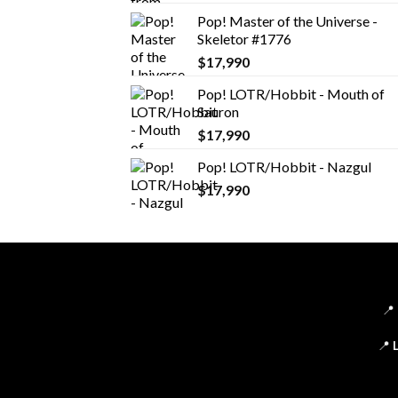
Pop! Master of the Universe -
Skeletor #1776
$
17,990
Pop! LOTR/Hobbit - Mouth of
Sauron
$
17,990
Pop! LOTR/Hobbit - Nazgul
$
17,990
📍
📍