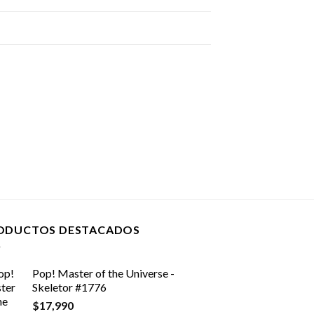
ODUCTOS DESTACADOS
Pop! Master of the Universe -
Skeletor #1776
$
17,990