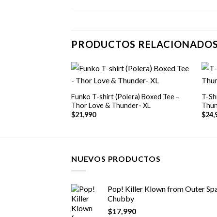
PRODUCTOS RELACIONADO
+
+
Funko T-shirt (Polera) Boxed Tee –
T-Sh
Thor Love & Thunder- XL
Thun
$
21,990
$
24,
NUEVOS PRODUCTOS
Pop! Killer Klown from Outer Spa
Chubby
$
17,990