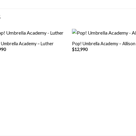
S
+
 Umbrella Academy – Luther
Pop! Umbrella Academy – Allison
990
$
12,990