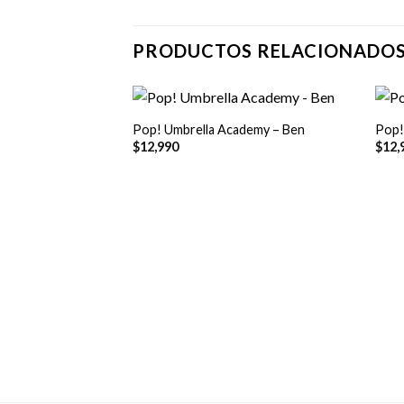
PRODUCTOS RELACIONADO
+
+
Pop! Umbrella Academy – Ben
Pop!
$
12,990
$
12,