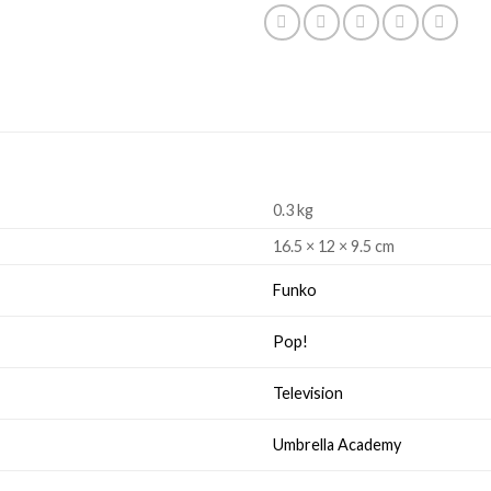
0.3 kg
16.5 × 12 × 9.5 cm
Funko
Pop!
Television
Umbrella Academy