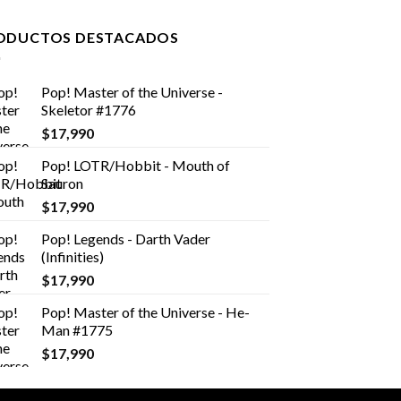
ODUCTOS DESTACADOS
Pop! Master of the Universe -
Skeletor #1776
$
17,990
Pop! LOTR/Hobbit - Mouth of
Sauron
$
17,990
Pop! Legends - Darth Vader
(Infinities)
$
17,990
Pop! Master of the Universe - He-
Man #1775
$
17,990