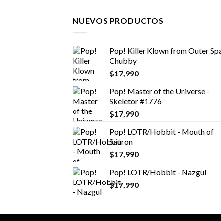
NUEVOS PRODUCTOS
Pop! Killer Klown from Outer Spa
Chubby
$
17,990
Pop! Master of the Universe -
Skeletor #1776
$
17,990
Pop! LOTR/Hobbit - Mouth of
Sauron
$
17,990
Pop! LOTR/Hobbit - Nazgul
$
17,990