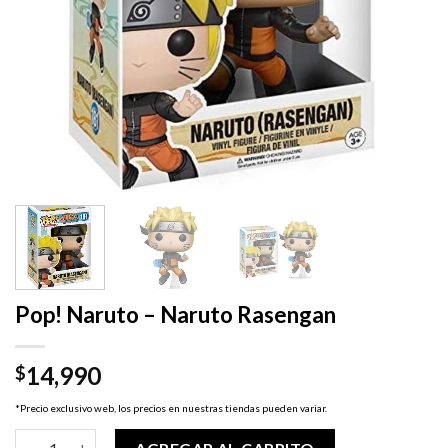
Pop! Naruto – Naruto Rasengan
14,990
$
*Precio exclusivo web, los precios en nuestras tiendas pueden variar.
Pop! Naruto - Naruto Rasengan cantidad