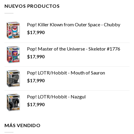
NUEVOS PRODUCTOS
Pop! Killer Klown from Outer Space - Chubby
$
17,990
Pop! Master of the Universe - Skeletor #1776
$
17,990
Pop! LOTR/Hobbit - Mouth of Sauron
$
17,990
Pop! LOTR/Hobbit - Nazgul
$
17,990
MÁS VENDIDO