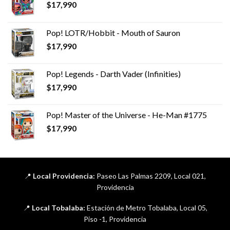
$
17,990
Pop! LOTR/Hobbit - Mouth of Sauron
$
17,990
Pop! Legends - Darth Vader (Infinities)
$
17,990
Pop! Master of the Universe - He-Man #1775
$
17,990
📍
Local Providencia:
Paseo Las Palmas 2209, Local 021,
Providencia
📍
Local Tobalaba:
Estación de Metro Tobalaba, Local 05,
Piso -1, Providencia