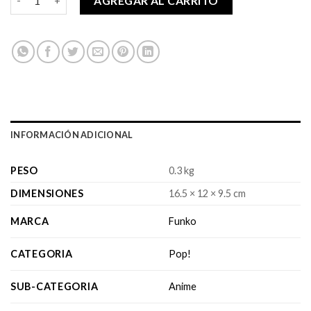
AGREGAR AL CARRITO
INFORMACIÓN ADICIONAL
PESO
0.3 kg
DIMENSIONES
16.5 × 12 × 9.5 cm
MARCA
Funko
CATEGORIA
Pop!
SUB-CATEGORIA
Anime