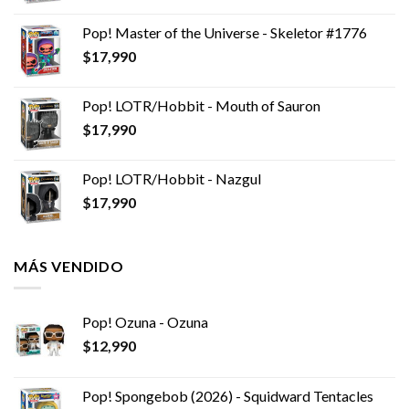
Pop! Master of the Universe - Skeletor #1776
$
17,990
Pop! LOTR/Hobbit - Mouth of Sauron
$
17,990
Pop! LOTR/Hobbit - Nazgul
$
17,990
MÁS VENDIDO
Pop! Ozuna - Ozuna
$
12,990
Pop! Spongebob (2026) - Squidward Tentacles