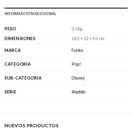
INFORMACIÓN ADICIONAL
PESO
0.3 kg
DIMENSIONES
16.5 × 12 × 9.5 cm
MARCA
Funko
CATEGORIA
Pop!
SUB-CATEGORIA
Disney
SERIE
Aladdin
NUEVOS PRODUCTOS