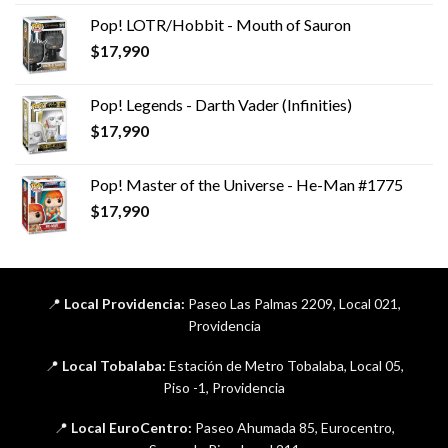
Pop! LOTR/Hobbit - Mouth of Sauron
$
17,990
Pop! Legends - Darth Vader (Infinities)
$
17,990
Pop! Master of the Universe - He-Man #1775
$
17,990
📍
Local Providencia:
Paseo Las Palmas 2209, Local 021,
Providencia
📍
Local Tobalaba:
Estación de Metro Tobalaba, Local 05,
Piso -1, Providencia
📍
Local EuroCentro:
Paseo Ahumada 85, Eurocentro,