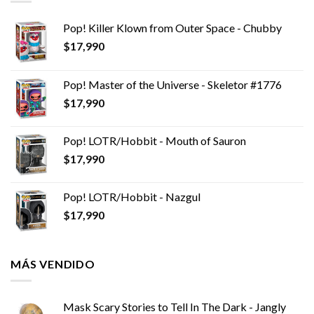
Pop! Killer Klown from Outer Space - Chubby
$
17,990
Pop! Master of the Universe - Skeletor #1776
$
17,990
Pop! LOTR/Hobbit - Mouth of Sauron
$
17,990
Pop! LOTR/Hobbit - Nazgul
$
17,990
MÁS VENDIDO
Mask Scary Stories to Tell In The Dark - Jangly