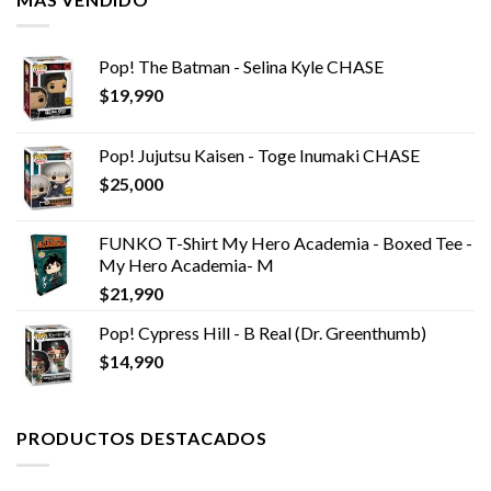
Pop! The Batman - Selina Kyle CHASE
$
19,990
Pop! Jujutsu Kaisen - Toge Inumaki CHASE
$
25,000
FUNKO T-Shirt My Hero Academia - Boxed Tee -
My Hero Academia- M
$
21,990
Pop! Cypress Hill - B Real (Dr. Greenthumb)
$
14,990
PRODUCTOS DESTACADOS